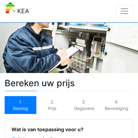
KEA
Bereken uw prijs
1.
2.
3.
4.
Keuring
Prijs
Gegevens
Bevestiging
Wat is van toepassing voor u?